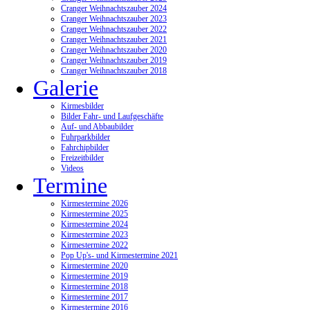
Cranger Weihnachtszauber 2024
Cranger Weihnachtszauber 2023
Cranger Weihnachtszauber 2022
Cranger Weihnachtszauber 2021
Cranger Weihnachtszauber 2020
Cranger Weihnachtszauber 2019
Cranger Weihnachtszauber 2018
Galerie
Kirmesbilder
Bilder Fahr- und Laufgeschäfte
Auf- und Abbaubilder
Fuhrparkbilder
Fahrchipbilder
Freizeitbilder
Videos
Termine
Kirmestermine 2026
Kirmestermine 2025
Kirmestermine 2024
Kirmestermine 2023
Kirmestermine 2022
Pop Up's- und Kirmestermine 2021
Kirmestermine 2020
Kirmestermine 2019
Kirmestermine 2018
Kirmestermine 2017
Kirmestermine 2016