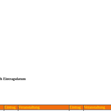
ach Eintragsdatum
Eintrag
Veranstaltung
Eintrag
Veranstaltung