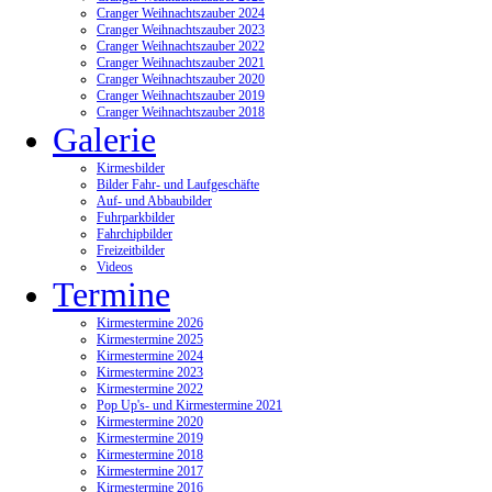
Cranger Weihnachtszauber 2024
Cranger Weihnachtszauber 2023
Cranger Weihnachtszauber 2022
Cranger Weihnachtszauber 2021
Cranger Weihnachtszauber 2020
Cranger Weihnachtszauber 2019
Cranger Weihnachtszauber 2018
Galerie
Kirmesbilder
Bilder Fahr- und Laufgeschäfte
Auf- und Abbaubilder
Fuhrparkbilder
Fahrchipbilder
Freizeitbilder
Videos
Termine
Kirmestermine 2026
Kirmestermine 2025
Kirmestermine 2024
Kirmestermine 2023
Kirmestermine 2022
Pop Up's- und Kirmestermine 2021
Kirmestermine 2020
Kirmestermine 2019
Kirmestermine 2018
Kirmestermine 2017
Kirmestermine 2016