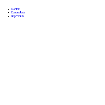
Kontakt
Datenschutz
Impressum