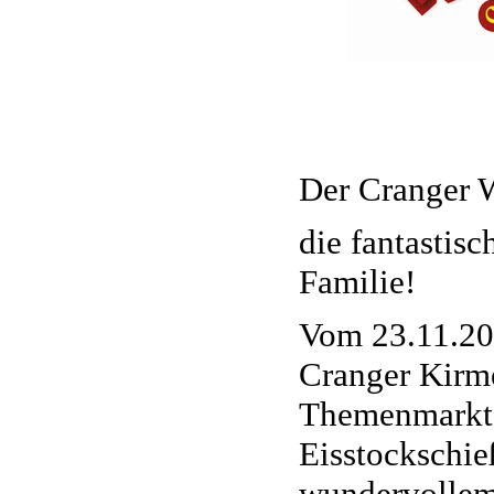
Der Cranger 
die fantastis
Familie!
Vom 23.11.201
Cranger Kirme
Themenmarkt 
Eisstockschie
wundervollem