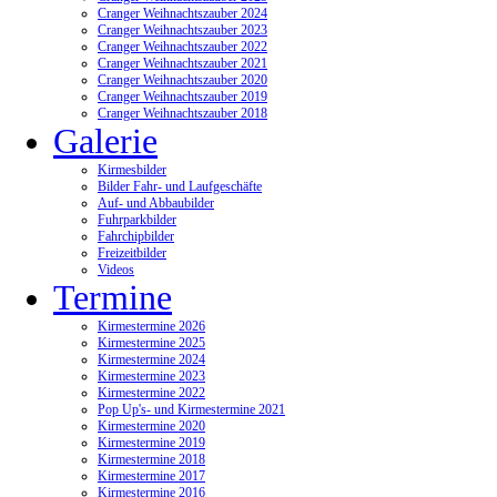
Cranger Weihnachtszauber 2024
Cranger Weihnachtszauber 2023
Cranger Weihnachtszauber 2022
Cranger Weihnachtszauber 2021
Cranger Weihnachtszauber 2020
Cranger Weihnachtszauber 2019
Cranger Weihnachtszauber 2018
Galerie
Kirmesbilder
Bilder Fahr- und Laufgeschäfte
Auf- und Abbaubilder
Fuhrparkbilder
Fahrchipbilder
Freizeitbilder
Videos
Termine
Kirmestermine 2026
Kirmestermine 2025
Kirmestermine 2024
Kirmestermine 2023
Kirmestermine 2022
Pop Up's- und Kirmestermine 2021
Kirmestermine 2020
Kirmestermine 2019
Kirmestermine 2018
Kirmestermine 2017
Kirmestermine 2016