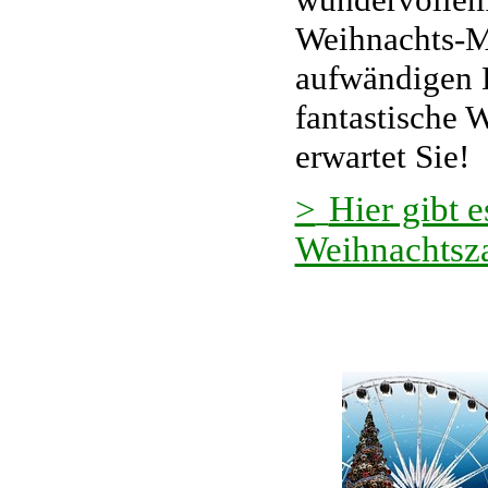
Weihnachts-M
aufwändigen 
fantastische 
erwartet Sie!
>
Hier gibt 
Weihnachtsz