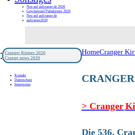
Neu auf aufcrange.de 2026
Gewinnspiel Palmkirmes 2026
Neu auf aufcrange.de
aufcrange2020
Home
Cranger Ki
Cranger Kirmes 2020
Crange news 2020
CRANGER 
Kontakt
Datenschutz
Impressum
> Cranger
Ki
Die 536. Cra