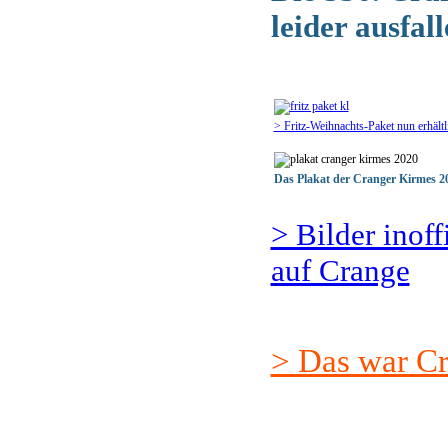
leider ausfal
> Fritz-Weihnachts-Paket nun erhältl
Das Plakat der Cranger Kirmes 2
> Bilder inof
auf Crange
> Das war C