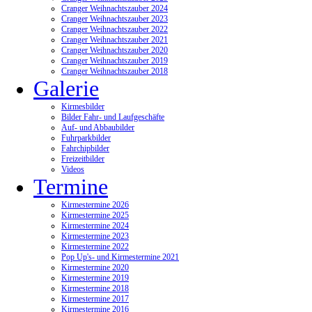
Cranger Weihnachtszauber 2024
Cranger Weihnachtszauber 2023
Cranger Weihnachtszauber 2022
Cranger Weihnachtszauber 2021
Cranger Weihnachtszauber 2020
Cranger Weihnachtszauber 2019
Cranger Weihnachtszauber 2018
Galerie
Kirmesbilder
Bilder Fahr- und Laufgeschäfte
Auf- und Abbaubilder
Fuhrparkbilder
Fahrchipbilder
Freizeitbilder
Videos
Termine
Kirmestermine 2026
Kirmestermine 2025
Kirmestermine 2024
Kirmestermine 2023
Kirmestermine 2022
Pop Up's- und Kirmestermine 2021
Kirmestermine 2020
Kirmestermine 2019
Kirmestermine 2018
Kirmestermine 2017
Kirmestermine 2016