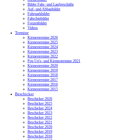
Bilder Fahr- und Laufgeschäfte
Auf- und Abbaubilder
Fuhrparkbilder
Fahrchipbilder
Freizeitbilder
Videos
Termine
Kirmestermine 2026
Kirmestermine 2025
Kirmestermine 2024
Kirmestermine 2023
Kirmestermine 2022
Pop Up's- und Kirmestermine 2021
Kirmestermine 2020
Kirmestermine 2019
Kirmestermine 2018
Kirmestermine 2017
Kirmestermine 2016
Kirmestermine 2015
Beschicker
Beschicker 2026
Beschicker 2025
Beschicker 2024
Beschicker 2023
Beschicker 2022
Beschicker 2021
Beschicker 2020
Beschicker 2019
Beschicker 2018