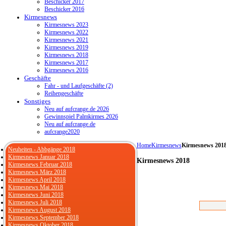
Beschicker 2017
Beschicker 2016
Kirmesnews
Kirmesnews 2023
Kirmesnews 2022
Kirmesnews 2021
Kirmesnews 2019
Kirmesnews 2018
Kirmesnews 2017
Kirmesnews 2016
Geschäfte
Fahr - und Laufgeschäfte (2)
Reihengeschäfte
Sonstiges
Neu auf aufcrange.de 2026
Gewinnspiel Palmkirmes 2026
Neu auf aufcrange.de
aufcrange2020
Home
Kirmesnews
Kirmesnews 201
Neuheiten - Abbgänge 2018
Kirmesnews Januar 2018
Kirmesnews 2018
Kirmesnews Februar 2018
Kirmesnews März 2018
Kirmesnews April 2018
Kirmesnews Mai 2018
Kirmesnews Juni 2018
Kirmesnews Juli 2018
Kirmesnews August 2018
Kirmesnews September 2018
Kirmesnews Oktober 2018