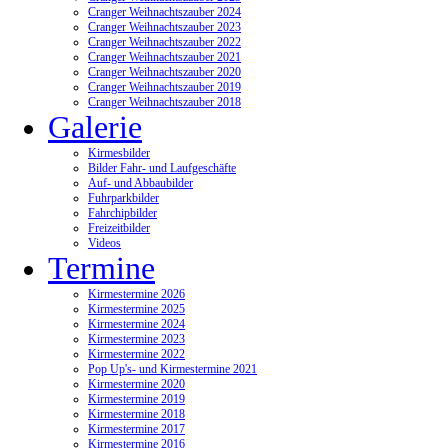
Cranger Weihnachtszauber 2024
Cranger Weihnachtszauber 2023
Cranger Weihnachtszauber 2022
Cranger Weihnachtszauber 2021
Cranger Weihnachtszauber 2020
Cranger Weihnachtszauber 2019
Cranger Weihnachtszauber 2018
Galerie
Kirmesbilder
Bilder Fahr- und Laufgeschäfte
Auf- und Abbaubilder
Fuhrparkbilder
Fahrchipbilder
Freizeitbilder
Videos
Termine
Kirmestermine 2026
Kirmestermine 2025
Kirmestermine 2024
Kirmestermine 2023
Kirmestermine 2022
Pop Up's- und Kirmestermine 2021
Kirmestermine 2020
Kirmestermine 2019
Kirmestermine 2018
Kirmestermine 2017
Kirmestermine 2016