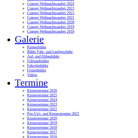
Cranger Weihnachtszauber 2024
Cranger Weihnachtszauber 2023
Cranger Weihnachtszauber 2022
Cranger Weihnachtszauber 2021
Cranger Weihnachtszauber 2020
Cranger Weihnachtszauber 2019
Cranger Weihnachtszauber 2018
Galerie
Kirmesbilder
Bilder Fahr- und Laufgeschäfte
Auf- und Abbaubilder
Fuhrparkbilder
Fahrchipbilder
Freizeitbilder
Videos
Termine
Kirmestermine 2026
Kirmestermine 2025
Kirmestermine 2024
Kirmestermine 2023
Kirmestermine 2022
Pop Up's- und Kirmestermine 2021
Kirmestermine 2020
Kirmestermine 2019
Kirmestermine 2018
Kirmestermine 2017
Kirmestermine 2016