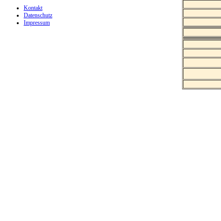
Kontakt
Datenschutz
Impressum