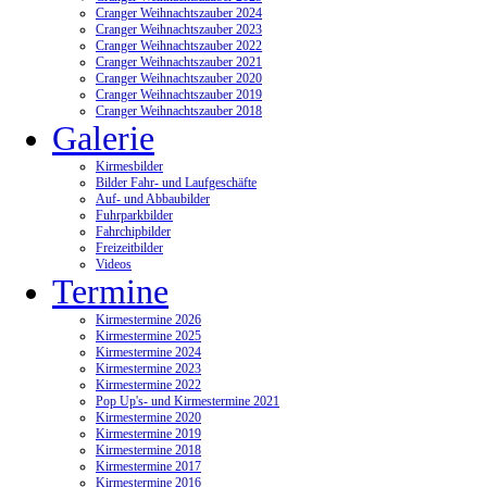
Cranger Weihnachtszauber 2024
Cranger Weihnachtszauber 2023
Cranger Weihnachtszauber 2022
Cranger Weihnachtszauber 2021
Cranger Weihnachtszauber 2020
Cranger Weihnachtszauber 2019
Cranger Weihnachtszauber 2018
Galerie
Kirmesbilder
Bilder Fahr- und Laufgeschäfte
Auf- und Abbaubilder
Fuhrparkbilder
Fahrchipbilder
Freizeitbilder
Videos
Termine
Kirmestermine 2026
Kirmestermine 2025
Kirmestermine 2024
Kirmestermine 2023
Kirmestermine 2022
Pop Up's- und Kirmestermine 2021
Kirmestermine 2020
Kirmestermine 2019
Kirmestermine 2018
Kirmestermine 2017
Kirmestermine 2016