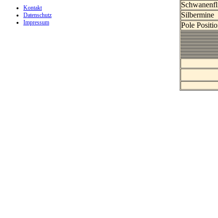
Schwanenfl
Kontakt
Silbermine
Datenschutz
Impressum
Pole Positi