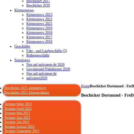
Beschicker 2017
Beschicker 2016
Kirmesnews
Kirmesnews 2023
Kirmesnews 2022
Kirmesnews 2021
Kirmesnews 2019
Kirmesnews 2018
Kirmesnews 2017
Kirmesnews 2016
Geschäfte
Fahr - und Laufgeschäfte (2)
Reihengeschäfte
Sonstiges
Neu auf aufcrange.de 2026
Gewinnspiel Palmkirmes 2026
Neu auf aufcrange.de
aufcrange2020
Home
Beschicker Dortmund - FreD
Beschicker 2021 alphabetisch
Beschicker 2021 Eintragsdatum
Beschicker Dortmund - FreD
Termine März 2021
Termine April 2021
Termine Mai 2021
Termine Juni 2021
Termine Juli 2021
Termine August 2021
Termine September 2021