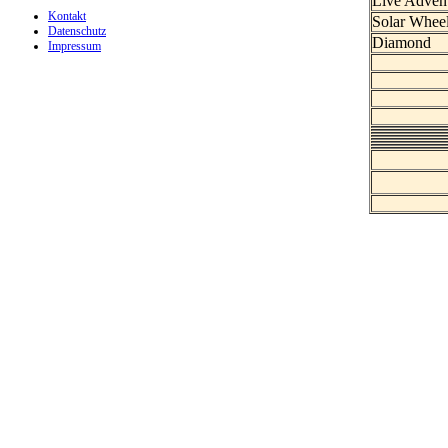
Live Adven
Kontakt
Solar Whee
Datenschutz
Diamond
Impressum