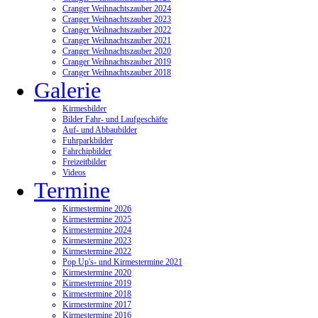
Cranger Weihnachtszauber 2024
Cranger Weihnachtszauber 2023
Cranger Weihnachtszauber 2022
Cranger Weihnachtszauber 2021
Cranger Weihnachtszauber 2020
Cranger Weihnachtszauber 2019
Cranger Weihnachtszauber 2018
Galerie
Kirmesbilder
Bilder Fahr- und Laufgeschäfte
Auf- und Abbaubilder
Fuhrparkbilder
Fahrchipbilder
Freizeitbilder
Videos
Termine
Kirmestermine 2026
Kirmestermine 2025
Kirmestermine 2024
Kirmestermine 2023
Kirmestermine 2022
Pop Up's- und Kirmestermine 2021
Kirmestermine 2020
Kirmestermine 2019
Kirmestermine 2018
Kirmestermine 2017
Kirmestermine 2016