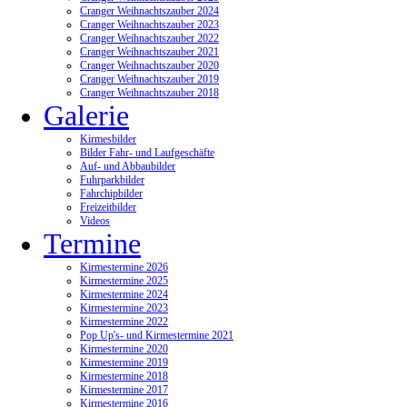
Cranger Weihnachtszauber 2024
Cranger Weihnachtszauber 2023
Cranger Weihnachtszauber 2022
Cranger Weihnachtszauber 2021
Cranger Weihnachtszauber 2020
Cranger Weihnachtszauber 2019
Cranger Weihnachtszauber 2018
Galerie
Kirmesbilder
Bilder Fahr- und Laufgeschäfte
Auf- und Abbaubilder
Fuhrparkbilder
Fahrchipbilder
Freizeitbilder
Videos
Termine
Kirmestermine 2026
Kirmestermine 2025
Kirmestermine 2024
Kirmestermine 2023
Kirmestermine 2022
Pop Up's- und Kirmestermine 2021
Kirmestermine 2020
Kirmestermine 2019
Kirmestermine 2018
Kirmestermine 2017
Kirmestermine 2016