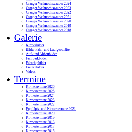
Cranger Weihnachtszauber 2024
Cranger Weihnachtszauber 2023
Cranger Weihnachtszauber 2022
Cranger Weihnachtszauber 2021
Cranger Weihnachtszauber 2020
Cranger Weihnachtszauber 2019
Cranger Weihnachtszauber 2018
Galerie
Kirmesbilder
Bilder Fahr- und Laufgeschäfte
Auf- und Abbaubilder
Fuhrparkbilder
Fahrchipbilder
Freizeitbilder
Videos
Termine
Kirmestermine 2026
Kirmestermine 2025
Kirmestermine 2024
Kirmestermine 2023
Kirmestermine 2022
Pop Up's- und Kirmestermine 2021
Kirmestermine 2020
Kirmestermine 2019
Kirmestermine 2018
Kirmestermine 2017
Kirmestermine 2016