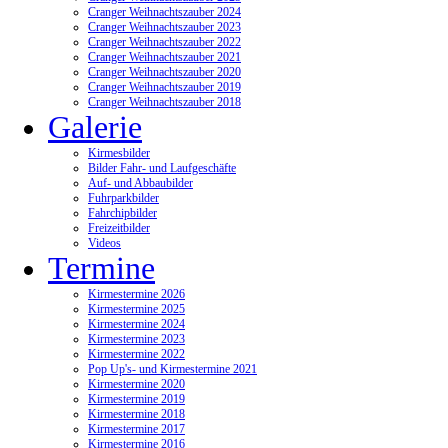
Cranger Weihnachtszauber 2024
Cranger Weihnachtszauber 2023
Cranger Weihnachtszauber 2022
Cranger Weihnachtszauber 2021
Cranger Weihnachtszauber 2020
Cranger Weihnachtszauber 2019
Cranger Weihnachtszauber 2018
Galerie
Kirmesbilder
Bilder Fahr- und Laufgeschäfte
Auf- und Abbaubilder
Fuhrparkbilder
Fahrchipbilder
Freizeitbilder
Videos
Termine
Kirmestermine 2026
Kirmestermine 2025
Kirmestermine 2024
Kirmestermine 2023
Kirmestermine 2022
Pop Up's- und Kirmestermine 2021
Kirmestermine 2020
Kirmestermine 2019
Kirmestermine 2018
Kirmestermine 2017
Kirmestermine 2016