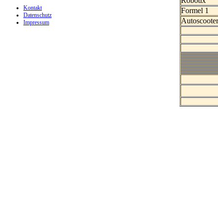
Robotix
Kontakt
Formel 1
Datenschutz
Autoscoote
Impressum