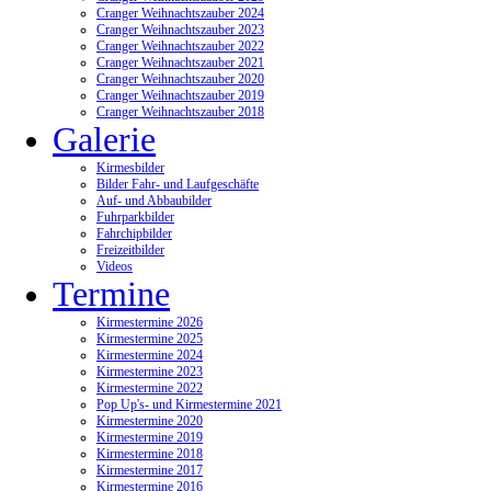
Cranger Weihnachtszauber 2024
Cranger Weihnachtszauber 2023
Cranger Weihnachtszauber 2022
Cranger Weihnachtszauber 2021
Cranger Weihnachtszauber 2020
Cranger Weihnachtszauber 2019
Cranger Weihnachtszauber 2018
Galerie
Kirmesbilder
Bilder Fahr- und Laufgeschäfte
Auf- und Abbaubilder
Fuhrparkbilder
Fahrchipbilder
Freizeitbilder
Videos
Termine
Kirmestermine 2026
Kirmestermine 2025
Kirmestermine 2024
Kirmestermine 2023
Kirmestermine 2022
Pop Up's- und Kirmestermine 2021
Kirmestermine 2020
Kirmestermine 2019
Kirmestermine 2018
Kirmestermine 2017
Kirmestermine 2016