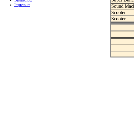
Datenschutz
Impressum
Sound Mac
Scooter
Scooter