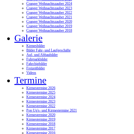
Cranger Weihnachtszauber 2024
Cranger Weihnachtszauber 2023
Cranger Weihnachtszauber 2022
Cranger Weihnachtszauber 2021
Cranger Weihnachtszauber 2020
Cranger Weihnachtszauber 2019
Cranger Weihnachtszauber 2018
Galerie
Kirmesbilder
Bilder Fahr- und Laufgeschäfte
Auf- und Abbaubilder
Fuhrparkbilder
Fahrchipbilder
Freizeitbilder
Videos
Termine
Kirmestermine 2026
Kirmestermine 2025
Kirmestermine 2024
Kirmestermine 2023
Kirmestermine 2022
Pop Up's- und Kirmestermine 2021
Kirmestermine 2020
Kirmestermine 2019
Kirmestermine 2018
Kirmestermine 2017
Kirmestermine 2016