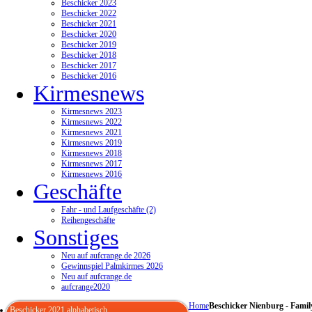
Beschicker 2023
Beschicker 2022
Beschicker 2021
Beschicker 2020
Beschicker 2019
Beschicker 2018
Beschicker 2017
Beschicker 2016
Kirmesnews
Kirmesnews 2023
Kirmesnews 2022
Kirmesnews 2021
Kirmesnews 2019
Kirmesnews 2018
Kirmesnews 2017
Kirmesnews 2016
Geschäfte
Fahr - und Laufgeschäfte (2)
Reihengeschäfte
Sonstiges
Neu auf aufcrange.de 2026
Gewinnspiel Palmkirmes 2026
Neu auf aufcrange.de
aufcrange2020
Home
Beschicker Nienburg - Famil
Beschicker 2021 alphabetisch