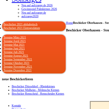
Neu auf aufcrange.de 2026
Gewinnspiel Palmkirmes 2026
Neu auf aufcrange.de
aufcrange2020
Home
Beschicker Oberhausen - S
Beschicker 2021 alphabetisch
Beschicker 2021 Eintragsdatum
Beschicker Oberhausen - St
Termine März 2021
Termine April 2021
Termine Mai 2021
Termine Juni 2021
Termine Juli 2021
Termine August 2021
Termine September 2021
Termine Oktober 2021
Termine November 2021
Termine Dezember 2021
neue
Beschickerlisten
Beschicker Düsseldorf - Rheinkirmes
Beschicker Mülheim - Mölmsche Kirmes
Beschicker Remscheid - Remscheider Kirmes
Kontakt