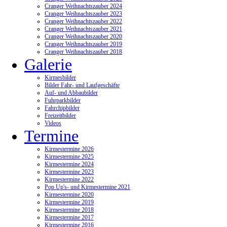
Cranger Weihnachtszauber 2024
Cranger Weihnachtszauber 2023
Cranger Weihnachtszauber 2022
Cranger Weihnachtszauber 2021
Cranger Weihnachtszauber 2020
Cranger Weihnachtszauber 2019
Cranger Weihnachtszauber 2018
Galerie
Kirmesbilder
Bilder Fahr- und Laufgeschäfte
Auf- und Abbaubilder
Fuhrparkbilder
Fahrchipbilder
Freizeitbilder
Videos
Termine
Kirmestermine 2026
Kirmestermine 2025
Kirmestermine 2024
Kirmestermine 2023
Kirmestermine 2022
Pop Up's- und Kirmestermine 2021
Kirmestermine 2020
Kirmestermine 2019
Kirmestermine 2018
Kirmestermine 2017
Kirmestermine 2016