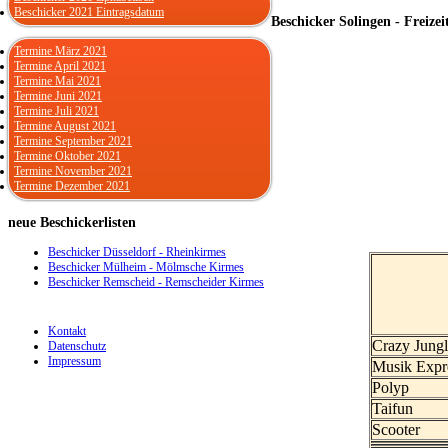
Beschicker 2021 Eintragsdatum
Beschicker Solingen - Freizei
Termine März 2021
Termine April 2021
Termine Mai 2021
Termine Juni 2021
Termine Juli 2021
Termine August 2021
Termine September 2021
Termine Oktober 2021
Termine November 2021
Termine Dezember 2021
neue
Beschickerlisten
Beschicker Düsseldorf - Rheinkirmes
Beschicker Mülheim - Mölmsche Kirmes
Beschicker Remscheid - Remscheider Kirmes
Kontakt
Crazy Jung
Datenschutz
Impressum
Musik Expr
Polyp
Taifun
Scooter