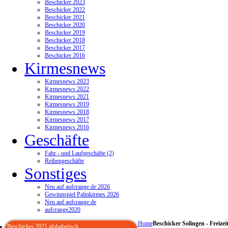
Beschicker 2023
Beschicker 2022
Beschicker 2021
Beschicker 2020
Beschicker 2019
Beschicker 2018
Beschicker 2017
Beschicker 2016
Kirmesnews
Kirmesnews 2023
Kirmesnews 2022
Kirmesnews 2021
Kirmesnews 2019
Kirmesnews 2018
Kirmesnews 2017
Kirmesnews 2016
Geschäfte
Fahr - und Laufgeschäfte (2)
Reihengeschäfte
Sonstiges
Neu auf aufcrange.de 2026
Gewinnspiel Palmkirmes 2026
Neu auf aufcrange.de
aufcrange2020
Home
Beschicker Solingen - Freizei
Beschicker 2021 alphabetisch