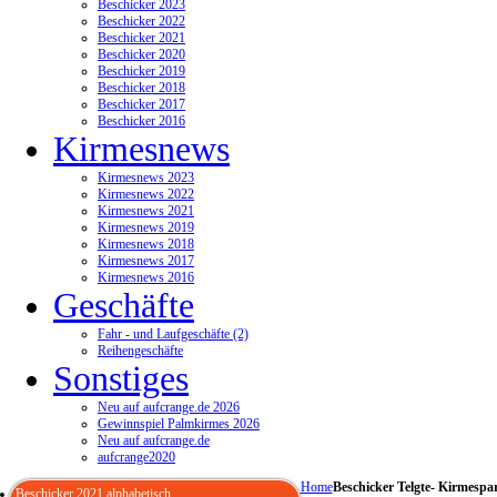
Beschicker 2023
Beschicker 2022
Beschicker 2021
Beschicker 2020
Beschicker 2019
Beschicker 2018
Beschicker 2017
Beschicker 2016
Kirmesnews
Kirmesnews 2023
Kirmesnews 2022
Kirmesnews 2021
Kirmesnews 2019
Kirmesnews 2018
Kirmesnews 2017
Kirmesnews 2016
Geschäfte
Fahr - und Laufgeschäfte (2)
Reihengeschäfte
Sonstiges
Neu auf aufcrange.de 2026
Gewinnspiel Palmkirmes 2026
Neu auf aufcrange.de
aufcrange2020
Home
Beschicker Telgte- Kirmespa
Beschicker 2021 alphabetisch