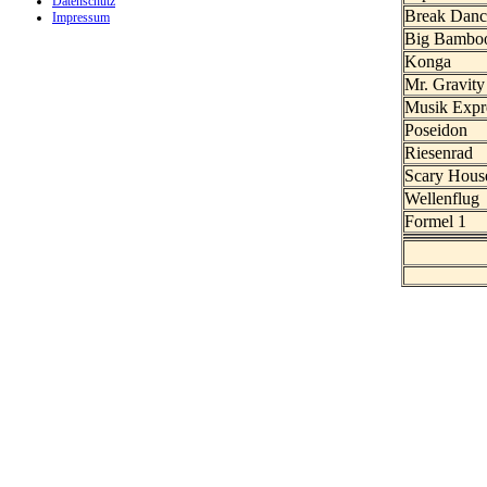
Datenschutz
Break Danc
Impressum
Big Bambo
Konga
Mr. Gravity
Musik Expr
Poseidon
Riesenrad
Scary Hous
Wellenflug
Formel 1