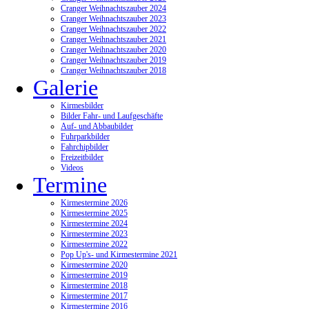
Cranger Weihnachtszauber 2024
Cranger Weihnachtszauber 2023
Cranger Weihnachtszauber 2022
Cranger Weihnachtszauber 2021
Cranger Weihnachtszauber 2020
Cranger Weihnachtszauber 2019
Cranger Weihnachtszauber 2018
Galerie
Kirmesbilder
Bilder Fahr- und Laufgeschäfte
Auf- und Abbaubilder
Fuhrparkbilder
Fahrchipbilder
Freizeitbilder
Videos
Termine
Kirmestermine 2026
Kirmestermine 2025
Kirmestermine 2024
Kirmestermine 2023
Kirmestermine 2022
Pop Up's- und Kirmestermine 2021
Kirmestermine 2020
Kirmestermine 2019
Kirmestermine 2018
Kirmestermine 2017
Kirmestermine 2016