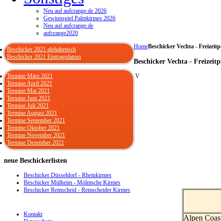
Neu auf aufcrange.de 2026
Gewinnspiel Palmkirmes 2026
Neu auf aufcrange.de
aufcrange2020
Home
Beschicker Vechta - Freizeit
Beschicker 2021 alphabetisch
Beschicker 2021 Eintragsdatum
Beschicker Vechta - Freizeit
Termine März 2021
V
Termine April 2021
Termine Mai 2021
Termine Juni 2021
Termine Juli 2021
Termine August 2021
Termine September 2021
Termine Oktober 2021
Termine November 2021
Termine Dezember 2021
neue
Beschickerlisten
Beschicker Düsseldorf - Rheinkirmes
Beschicker Mülheim - Mölmsche Kirmes
Beschicker Remscheid - Remscheider Kirmes
Kontakt
Alpen Coas