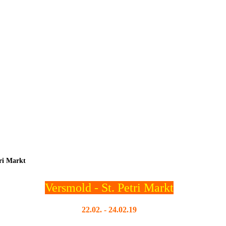
ri Markt
Versmold - St. Petri Markt
22.02. - 24.02.19