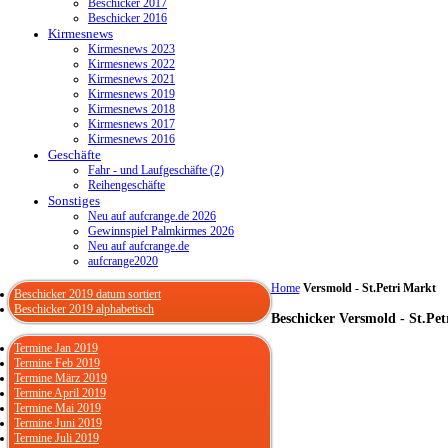
Beschicker 2017
Beschicker 2016
Kirmesnews
Kirmesnews 2023
Kirmesnews 2022
Kirmesnews 2021
Kirmesnews 2019
Kirmesnews 2018
Kirmesnews 2017
Kirmesnews 2016
Geschäfte
Fahr - und Laufgeschäfte (2)
Reihengeschäfte
Sonstiges
Neu auf aufcrange.de 2026
Gewinnspiel Palmkirmes 2026
Neu auf aufcrange.de
aufcrange2020
Home
Versmold - St.Petri Markt
Beschicker 2019 datum sortiert
Beschicker 2019 alphabetisch
Beschicker Versmold - St.Pet
Termine Jan 2019
Termine Feb 2019
Termine März 2019
Termine April 2019
Termine Mai 2019
Termine Juni 2019
Termine Juli 2019