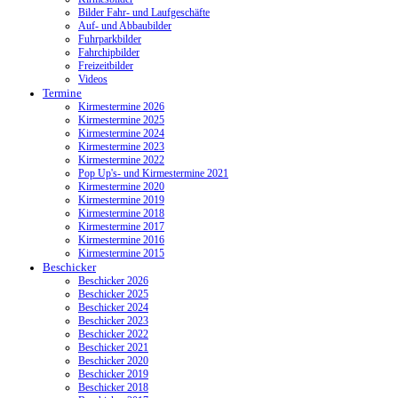
Bilder Fahr- und Laufgeschäfte
Auf- und Abbaubilder
Fuhrparkbilder
Fahrchipbilder
Freizeitbilder
Videos
Termine
Kirmestermine 2026
Kirmestermine 2025
Kirmestermine 2024
Kirmestermine 2023
Kirmestermine 2022
Pop Up's- und Kirmestermine 2021
Kirmestermine 2020
Kirmestermine 2019
Kirmestermine 2018
Kirmestermine 2017
Kirmestermine 2016
Kirmestermine 2015
Beschicker
Beschicker 2026
Beschicker 2025
Beschicker 2024
Beschicker 2023
Beschicker 2022
Beschicker 2021
Beschicker 2020
Beschicker 2019
Beschicker 2018