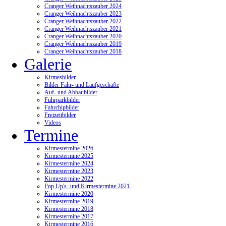
Cranger Weihnachtszauber 2024
Cranger Weihnachtszauber 2023
Cranger Weihnachtszauber 2022
Cranger Weihnachtszauber 2021
Cranger Weihnachtszauber 2020
Cranger Weihnachtszauber 2019
Cranger Weihnachtszauber 2018
Galerie
Kirmesbilder
Bilder Fahr- und Laufgeschäfte
Auf- und Abbaubilder
Fuhrparkbilder
Fahrchipbilder
Freizeitbilder
Videos
Termine
Kirmestermine 2026
Kirmestermine 2025
Kirmestermine 2024
Kirmestermine 2023
Kirmestermine 2022
Pop Up's- und Kirmestermine 2021
Kirmestermine 2020
Kirmestermine 2019
Kirmestermine 2018
Kirmestermine 2017
Kirmestermine 2016