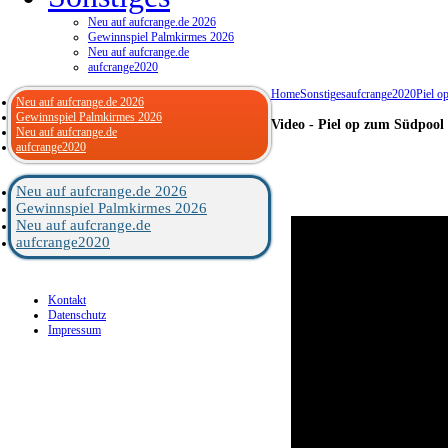
Neu auf aufcrange.de 2026
Gewinnspiel Palmkirmes 2026
Neu auf aufcrange.de
aufcrange2020
Home
Sonstiges
aufcrange2020
Piel o
Neu auf aufcrange.de 2026
Gewinnspiel Palmkirmes 2026
Video - Piel op zum Südpool
Neu auf aufcrange.de
aufcrange2020
Neu auf aufcrange.de 2026
Gewinnspiel Palmkirmes 2026
Neu auf aufcrange.de
aufcrange2020
Kontakt
Datenschutz
Impressum