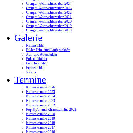
Cranger Weihnachtszauber 2024
Cranger Weihnachtszauber 2023
Cranger Weihnachtszauber 2022
Cranger Weihnachtszauber 2021
Cranger Weihnachtszauber 2020
Cranger Weihnachtszauber 2019
Cranger Weihnachtszauber 2018
Galerie
Kirmesbilder
Bilder Fahr- und Laufgeschäfte
Auf- und Abbaubilder
Fuhrparkbilder
Fahrchipbilder
Freizeitbilder
Videos
Termine
Kirmestermine 2026
Kirmestermine 2025
Kirmestermine 2024
Kirmestermine 2023
Kirmestermine 2022
Pop Up's- und Kirmestermine 2021
Kirmestermine 2020
Kirmestermine 2019
Kirmestermine 2018
Kirmestermine 2017
Kirmestermine 2016