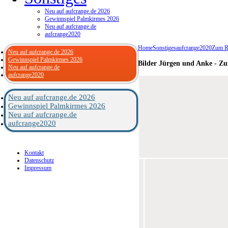
Neu auf aufcrange.de 2026
Gewinnspiel Palmkirmes 2026
Neu auf aufcrange.de
aufcrange2020
Home
Sonstiges
aufcrange2020
Zum Ri
Neu auf aufcrange.de 2026
Gewinnspiel Palmkirmes 2026
Bilder Jürgen und Anke - Zu
Neu auf aufcrange.de
aufcrange2020
Neu auf aufcrange.de 2026
Gewinnspiel Palmkirmes 2026
Neu auf aufcrange.de
aufcrange2020
Kontakt
Datenschutz
Impressum