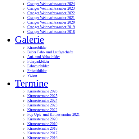
Cranger Weihnachtszauber 2024
Cranger Weihnachtszauber 2023
Cranger Weihnachtszauber 2022
Cranger Weihnachtszauber 2021
Cranger Weihnachtszauber 2020
Cranger Weihnachtszauber 2019
Cranger Weihnachtszauber 2018
Galerie
Kirmesbilder
Bilder Fahr- und Laufgeschäfte
Auf- und Abbaubilder
Fuhrparkbilder
Fahrchipbilder
Freizeitbilder
Videos
Termine
Kirmestermine 2026
Kirmestermine 2025
Kirmestermine 2024
Kirmestermine 2023
Kirmestermine 2022
Pop Up's- und Kirmestermine 2021
Kirmestermine 2020
Kirmestermine 2019
Kirmestermine 2018
Kirmestermine 2017
Kirmestermine 2016