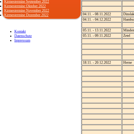
Kirmestermine September 2022
Kirmestermine Oktober 2022
Kirmestermine November 2022
04.11. - 08.11.2022
Dinsla
Kirmestermine Dezember 2022
04.11. - 04.12.2022
Hambu
05.11. - 13.11.2022
Minde
Kontakt
05.11. - 09.11.2022
Zetel
Datenschutz
Impressum
18.11. - 20.12.2022
Herne