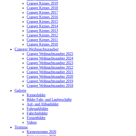
Cranger Kirmes 2019
Cranger Kirmes 2018
Cranger Kirmes 2017
Cranger Kirmes 2016
Cranger Kirmes 2015
Cranger Kirmes 2014
Cranger Kirmes 2013
Cranger Kirmes 2012
Cranger Kirmes 2011
Cranger Kirmes 2010
Cranger Weihnachtszauber
Cranger Weihnachtszauber 2025
Cranger Weihnachtszauber 2024
Cranger Weihnachtszauber 2023
Cranger Weihnachtszauber 2022
Cranger Weihnachtszauber 2021
Cranger Weihnachtszauber 2020
Cranger Weihnachtszauber 2019
Cranger Weihnachtszauber 2018
Galerie
Kirmesbilder
Bilder Fahr- und Laufgeschäfte
Auf- und Abbaubilder
Fuhrparkbilder
Fahrchipbilder
Freizeitbilder
Videos
Termine
Kirmestermine 2026