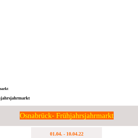
markt
hjahrsjahrmarkt
Osnabrück- Frühjahrsjahrmarkt
01.04. - 10.04.22