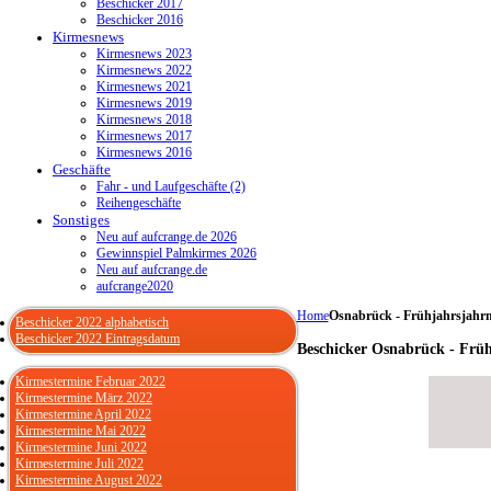
Beschicker 2017
Beschicker 2016
Kirmesnews
Kirmesnews 2023
Kirmesnews 2022
Kirmesnews 2021
Kirmesnews 2019
Kirmesnews 2018
Kirmesnews 2017
Kirmesnews 2016
Geschäfte
Fahr - und Laufgeschäfte (2)
Reihengeschäfte
Sonstiges
Neu auf aufcrange.de 2026
Gewinnspiel Palmkirmes 2026
Neu auf aufcrange.de
aufcrange2020
Home
Osnabrück - Frühjahrsjahr
Beschicker 2022 alphabetisch
Beschicker 2022 Eintragsdatum
Beschicker Osnabrück - Frü
Kirmestermine Februar 2022
Kirmestermine März 2022
Kirmestermine April 2022
Kirmestermine Mai 2022
Kirmestermine Juni 2022
Kirmestermine Juli 2022
Kirmestermine August 2022