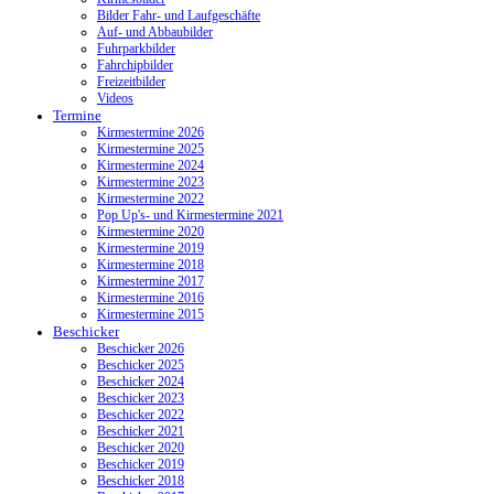
Bilder Fahr- und Laufgeschäfte
Auf- und Abbaubilder
Fuhrparkbilder
Fahrchipbilder
Freizeitbilder
Videos
Termine
Kirmestermine 2026
Kirmestermine 2025
Kirmestermine 2024
Kirmestermine 2023
Kirmestermine 2022
Pop Up's- und Kirmestermine 2021
Kirmestermine 2020
Kirmestermine 2019
Kirmestermine 2018
Kirmestermine 2017
Kirmestermine 2016
Kirmestermine 2015
Beschicker
Beschicker 2026
Beschicker 2025
Beschicker 2024
Beschicker 2023
Beschicker 2022
Beschicker 2021
Beschicker 2020
Beschicker 2019
Beschicker 2018