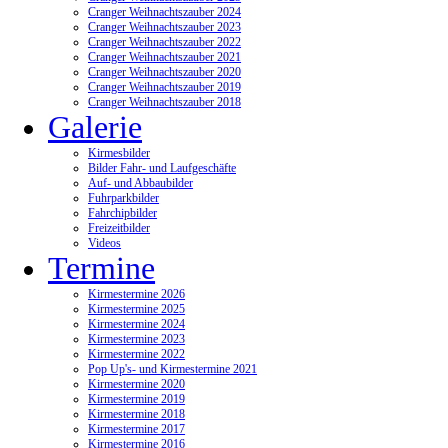
Cranger Weihnachtszauber 2024
Cranger Weihnachtszauber 2023
Cranger Weihnachtszauber 2022
Cranger Weihnachtszauber 2021
Cranger Weihnachtszauber 2020
Cranger Weihnachtszauber 2019
Cranger Weihnachtszauber 2018
Galerie
Kirmesbilder
Bilder Fahr- und Laufgeschäfte
Auf- und Abbaubilder
Fuhrparkbilder
Fahrchipbilder
Freizeitbilder
Videos
Termine
Kirmestermine 2026
Kirmestermine 2025
Kirmestermine 2024
Kirmestermine 2023
Kirmestermine 2022
Pop Up's- und Kirmestermine 2021
Kirmestermine 2020
Kirmestermine 2019
Kirmestermine 2018
Kirmestermine 2017
Kirmestermine 2016