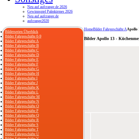
Neu auf aufcrange.de 2026
Gewinnspiel Palmkirmes 2026
Neu auf aufcrange.de
aufcrange2020
Home
Bilder Fahrgeschäfte A
Apollo 
Bilderserien Überblick
Bilder Fahrgeschäfte 0-9
Bilder Apollo 13 - Küchenmei
Bilder Fahrgeschäfte A
Bilder Fahrgeschäfte B
Bilder Fahrgeschäfte C
Bilder Fahrgeschäfte D
Bilder Fahrgeschäfte E
Bilder Fahrgeschäfte F
Bilder Fahrgeschäfte G
Bilder Fahrgeschäfte H
Bilder Fahrgeschäfte I
Bilder Fahrgeschäfte J
Bilder Fahrgeschäfte K
Bilder Fahrgeschäfte L
Bilder Fahrgeschäfte M
Bilder Fahrgeschäfte N
Bilder Fahrgeschäfte O
Bilder Fahrgeschäfte P
Bilder Fahrgeschäfte Q
Bilder Fahrgeschäfte R
Bilder Fahrgeschäfte S
Bilder Fahrgeschäfte T
Bilder Fahrgeschäfte U
Bilder Fahrgeschäfte V