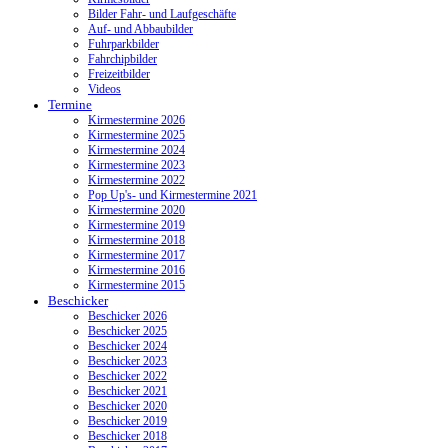
Bilder Fahr- und Laufgeschäfte
Auf- und Abbaubilder
Fuhrparkbilder
Fahrchipbilder
Freizeitbilder
Videos
Termine
Kirmestermine 2026
Kirmestermine 2025
Kirmestermine 2024
Kirmestermine 2023
Kirmestermine 2022
Pop Up's- und Kirmestermine 2021
Kirmestermine 2020
Kirmestermine 2019
Kirmestermine 2018
Kirmestermine 2017
Kirmestermine 2016
Kirmestermine 2015
Beschicker
Beschicker 2026
Beschicker 2025
Beschicker 2024
Beschicker 2023
Beschicker 2022
Beschicker 2021
Beschicker 2020
Beschicker 2019
Beschicker 2018