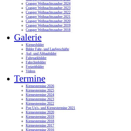
Cranger Weihnachtszauber 2024
Cranger Weihnachtszauber 2023
Cranger Weihnachtszauber 2022
Cranger Weihnachtszauber 2021
Cranger Weihnachtszauber 2020
Cranger Weihnachtszauber 2019
Cranger Weihnachtszauber 2018
Galerie
Kirmesbilder
Bilder Fahr- und Laufgeschäfte
Auf- und Abbaubilder
Fuhrparkbilder
Fahrchipbilder
Freizeitbilder
Videos
Termine
Kirmestermine 2026
Kirmestermine 2025
Kirmestermine 2024
Kirmestermine 2023
Kirmestermine 2022
Pop Up's- und Kirmestermine 2021
Kirmestermine 2020
Kirmestermine 2019
Kirmestermine 2018
Kirmestermine 2017
Kirmestermine 2016