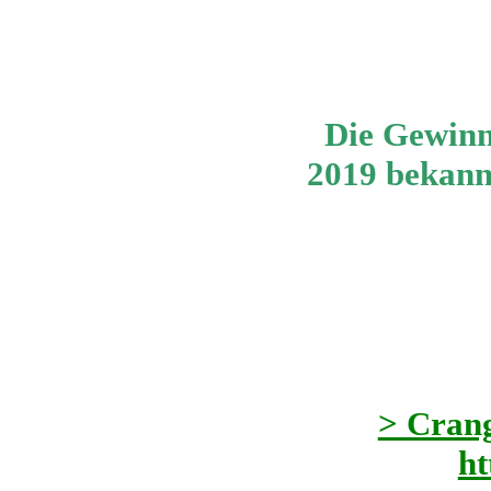
Die Gewinn
2019 bekannt
> Crang
ht