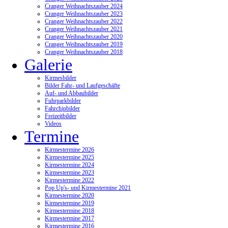
Cranger Weihnachtszauber 2024
Cranger Weihnachtszauber 2023
Cranger Weihnachtszauber 2022
Cranger Weihnachtszauber 2021
Cranger Weihnachtszauber 2020
Cranger Weihnachtszauber 2019
Cranger Weihnachtszauber 2018
Galerie
Kirmesbilder
Bilder Fahr- und Laufgeschäfte
Auf- und Abbaubilder
Fuhrparkbilder
Fahrchipbilder
Freizeitbilder
Videos
Termine
Kirmestermine 2026
Kirmestermine 2025
Kirmestermine 2024
Kirmestermine 2023
Kirmestermine 2022
Pop Up's- und Kirmestermine 2021
Kirmestermine 2020
Kirmestermine 2019
Kirmestermine 2018
Kirmestermine 2017
Kirmestermine 2016