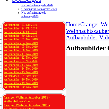
Neu auf aufcrange.de 2026
Gewinnspiel Palmkirmes 2026
Neu auf aufcrange.de
aufcrange2020
Home
Cranger We
Aufbaubilder - 23. Okt 2019
Aufbaubilder - 24. Okt 2019
Weihnachtszauber
Aufbaubilder - 26. Okt 2019
Aufbaubilder - 30. Okt 2019
Aufbaubilder-Vid
Aufbaubilder - 02. Nov 2019
Aufbaubilder - 04. Nov 2019
Aufbaubilder 
Aufbaubilder - 05. Nov 2019
Aufbaubilder - 08. Nov 2019
Aufbaubilder - 11. Nov 2019
Aufbaubilder - 12. Nov 2019
Aufbauvideo - 12. Nov 2019
Aufbaubilder - 13. Nov 2019
Aufbaubilder - 14. Nov 2019
Aufbaubilder - 15. Nov 2019
Aufbauvideo - 15. Nov 2019
Aufbaubilder - 16. Nov 2019
Aufbaubilder - 19. Nov 2019
Aufbaubilder - 20. Nov 2019
Cranger Weihnachtszauber 2019 -
Aufbaubilder-Videos
Cranger Weihnachtszauber 2019 -