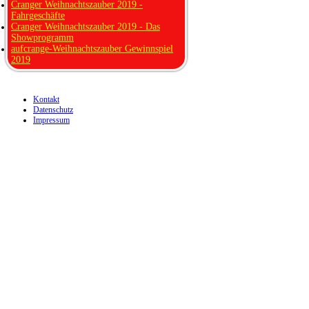
Cranger Weihnachtszauber 2019 -
Fahrgeschäfte
Cranger Weihnachtszauber 2019 - Das
Showprogramm
aufcrange-Weihnachtszauber Gewinnspiel
2019
Kontakt
Datenschutz
Impressum