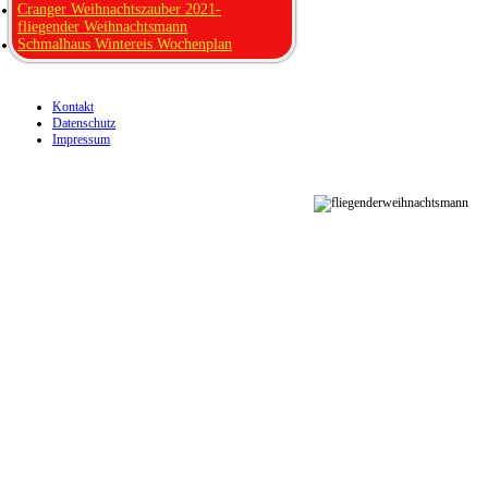
Cranger Weihnachtszauber 2021-
fliegender Weihnachtsmann
Schmalhaus Wintereis Wochenplan
Kontakt
Datenschutz
Impressum