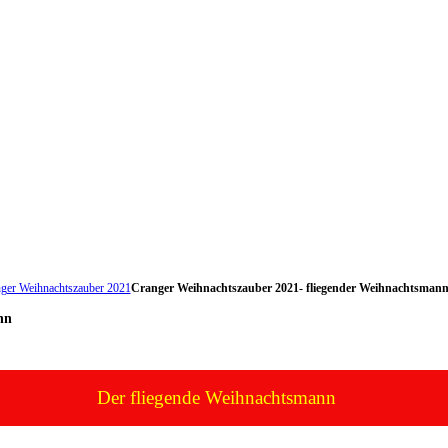
ger Weihnachtszauber 2021
Cranger Weihnachtszauber 2021- fliegender Weihnachtsman
nn
Der fliegende Weihnachtsmann