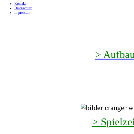
Kontakt
Datenschutz
Impressum
> Aufbau
> Spielze