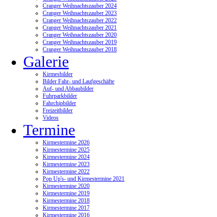
Cranger Weihnachtszauber 2024
Cranger Weihnachtszauber 2023
Cranger Weihnachtszauber 2022
Cranger Weihnachtszauber 2021
Cranger Weihnachtszauber 2020
Cranger Weihnachtszauber 2019
Cranger Weihnachtszauber 2018
Galerie
Kirmesbilder
Bilder Fahr- und Laufgeschäfte
Auf- und Abbaubilder
Fuhrparkbilder
Fahrchipbilder
Freizeitbilder
Videos
Termine
Kirmestermine 2026
Kirmestermine 2025
Kirmestermine 2024
Kirmestermine 2023
Kirmestermine 2022
Pop Up's- und Kirmestermine 2021
Kirmestermine 2020
Kirmestermine 2019
Kirmestermine 2018
Kirmestermine 2017
Kirmestermine 2016