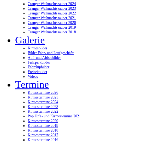
Cranger Weihnachtszauber 2024
Cranger Weihnachtszauber 2023
Cranger Weihnachtszauber 2022
Cranger Weihnachtszauber 2021
Cranger Weihnachtszauber 2020
Cranger Weihnachtszauber 2019
Cranger Weihnachtszauber 2018
Galerie
Kirmesbilder
Bilder Fahr- und Laufgeschäfte
Auf- und Abbaubilder
Fuhrparkbilder
Fahrchipbilder
Freizeitbilder
Videos
Termine
Kirmestermine 2026
Kirmestermine 2025
Kirmestermine 2024
Kirmestermine 2023
Kirmestermine 2022
Pop Up's- und Kirmestermine 2021
Kirmestermine 2020
Kirmestermine 2019
Kirmestermine 2018
Kirmestermine 2017
Kirmestermine 2016