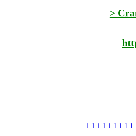
> Cra
htt
1
1
1
1
1
1
1
1
1