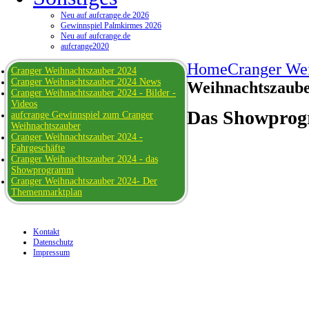
Neu auf aufcrange.de 2026
Gewinnspiel Palmkirmes 2026
Neu auf aufcrange.de
aufcrange2020
Home
Cranger We
Cranger Weihnachtszauber 2024
Cranger Weihnachtszauber 2024 News
Weihnachtszaube
Cranger Weihnachtszauber 2024 - Bilder -
Videos
Das Showprog
aufcrange Gewinnspiel zum Cranger
Weihnachtszauber
Cranger Weihnachtszauber 2024 -
Fahrgeschäfte
Cranger Weihnachtszauber 2024 - das
Showprogramm
Cranger Weihnachtszauber 2024- Der
Themenmarktplan
Kontakt
Datenschutz
Impressum