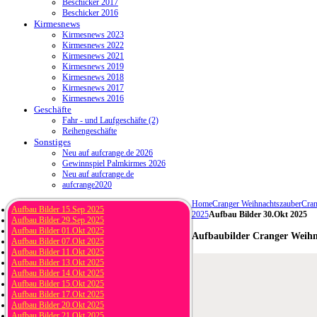
Beschicker 2017
Beschicker 2016
Kirmesnews
Kirmesnews 2023
Kirmesnews 2022
Kirmesnews 2021
Kirmesnews 2019
Kirmesnews 2018
Kirmesnews 2017
Kirmesnews 2016
Geschäfte
Fahr - und Laufgeschäfte (2)
Reihengeschäfte
Sonstiges
Neu auf aufcrange.de 2026
Gewinnspiel Palmkirmes 2026
Neu auf aufcrange.de
aufcrange2020
Home
Cranger Weihnachtszauber
Cran
Aufbau Bilder 15.Sep 2025
2025
Aufbau Bilder 30.Okt 2025
Aufbau Bilder 29.Sep 2025
Aufbau Bilder 01.Okt 2025
Aufbaubilder Cranger Weihn
Aufbau Bilder 07.Okt 2025
Aufbau Bilder 11.Okt 2025
Aufbau Bilder 13.Okt 2025
Aufbau Bilder 14.Okt 2025
Aufbau Bilder 15.Okt 2025
Aufbau Bilder 17.Okt 2025
Aufbau Bilder 20.Okt 2025
Aufbau Bilder 21.Okt 2025