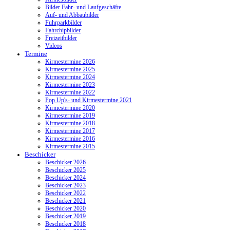
Bilder Fahr- und Laufgeschäfte
Auf- und Abbaubilder
Fuhrparkbilder
Fahrchipbilder
Freizeitbilder
Videos
Termine
Kirmestermine 2026
Kirmestermine 2025
Kirmestermine 2024
Kirmestermine 2023
Kirmestermine 2022
Pop Up's- und Kirmestermine 2021
Kirmestermine 2020
Kirmestermine 2019
Kirmestermine 2018
Kirmestermine 2017
Kirmestermine 2016
Kirmestermine 2015
Beschicker
Beschicker 2026
Beschicker 2025
Beschicker 2024
Beschicker 2023
Beschicker 2022
Beschicker 2021
Beschicker 2020
Beschicker 2019
Beschicker 2018