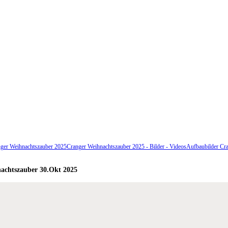
ger Weihnachtszauber 2025
Cranger Weihnachtszauber 2025 - Bilder - Videos
Aufbaubilder Cr
achtszauber 30.Okt 2025