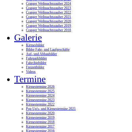
Cranger Weihnachtszauber 2024
Cranger Weihnachtszauber 2023
Cranger Weihnachtszauber 2022
Cranger Weihnachtszauber 2021
Cranger Weihnachtszauber 2020
Cranger Weihnachtszauber 2019
Cranger Weihnachtszauber 2018
Galerie
Kirmesbilder
Bilder Fahr- und Laufgeschäfte
Auf- und Abbaubilder
Fuhrparkbilder
Fahrchipbilder
Freizeitbilder
Videos
Termine
Kirmestermine 2026
Kirmestermine 2025
Kirmestermine 2024
Kirmestermine 2023
Kirmestermine 2022
Pop Up's- und Kirmestermine 2021
Kirmestermine 2020
Kirmestermine 2019
Kirmestermine 2018
Kirmestermine 2017
Kirmestermine 2016