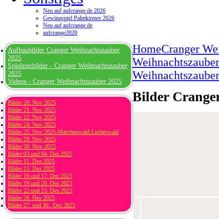
Neu auf aufcrange.de 2026
Gewinnspiel Palmkirmes 2026
Neu auf aufcrange.de
aufcrange2020
Home
Cranger We
Aufbaubilder Cranger Weihnachtszauber
2025
Weihnachtszauber 
Spielzeitbilder - Cranger Weihnachtszauber
Weihnachtszauber
2025
Videos - Cranger Weihnachtszauber 2025
Bilder Crange
Bilder 20. Nov 2025
Bilder 21. Nov 2025
Bilder 22. Nov 2025
Bilder 24. Nov 2025
Bilder 25. Nov 2025-Märchenwald-Lichterwald
Bilder 29. Nov 2025
Bilder 30. Nov 2025
Bilder 03.und 04. Dez 2025
Bilder 11. Dez 2025
Bilder 13. Dez 2025
Bilder 16.und 17. Dez 2025
Bilder 19.und 20. Dez 2025
Bilder 22.und 23. Dez 2025
Bilder 26. Dez 2025
Bilder 27. und 30.. Dez 2025