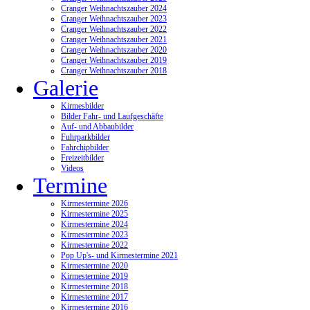
Cranger Weihnachtszauber 2024
Cranger Weihnachtszauber 2023
Cranger Weihnachtszauber 2022
Cranger Weihnachtszauber 2021
Cranger Weihnachtszauber 2020
Cranger Weihnachtszauber 2019
Cranger Weihnachtszauber 2018
Galerie
Kirmesbilder
Bilder Fahr- und Laufgeschäfte
Auf- und Abbaubilder
Fuhrparkbilder
Fahrchipbilder
Freizeitbilder
Videos
Termine
Kirmestermine 2026
Kirmestermine 2025
Kirmestermine 2024
Kirmestermine 2023
Kirmestermine 2022
Pop Up's- und Kirmestermine 2021
Kirmestermine 2020
Kirmestermine 2019
Kirmestermine 2018
Kirmestermine 2017
Kirmestermine 2016