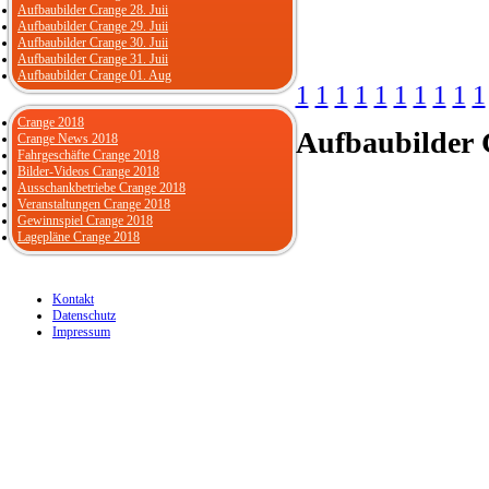
Aufbaubilder Crange 28. Juii
Aufbaubilder Crange 29. Juii
Aufbaubilder Crange 30. Juii
Aufbaubilder Crange 31. Juii
Aufbaubilder Crange 01. Aug
1
1
1
1
1
1
1
1
1
1
Crange 2018
Aufbaubilder
C
Crange News 2018
Fahrgeschäfte Crange 2018
Bilder-Videos Crange 2018
Ausschankbetriebe Crange 2018
Veranstaltungen Crange 2018
Gewinnspiel Crange 2018
Lagepläne Crange 2018
Kontakt
Datenschutz
Impressum