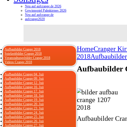
Neu auf aufcrange.de 2026
Gewinnspiel Palmkirmes 2026
Neu auf aufcrange.de
aufcrange2020
Home
Cranger Ki
Aufbaubilder Crange 2018
Spielzeitbilder Crange 2018
2018
Aufbaubilder
Veranstaltungsbilder Crange 2018
Videos Crange 2018
Aufbaubilder 
Aufbaubilder Crange 04. Juii
Aufbaubilder Crange 09. Juii
Aufbaubilder Crange 12. Juii
Aufbaubilder Crange 16. Juii
Aufbaubilder Crange 17. Juii
Aufbaubilder Crange 18. Juii
Aufbaubilder Crange 19. Juii
Aufbaubilder Crange 20. Juii
Aufbaubilder Crange 23. Juii
Aufbaubilder Crange 24. Juii
Aufbaubilder Crange 25. Juii
Aufbaubilder Cra
Aufbaubilder Crange 26. Juii
Aufbaubilder Crange 27. Juii