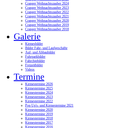
Cranger Weihnachtszauber 2024
Cranger Weihnachtszauber 2023
Cranger Weihnachtszauber 2022
Cranger Weihnachtszauber 2021
Cranger Weihnachtszauber 2020
Cranger Weihnachtszauber 2019
Cranger Weihnachtszauber 2018
Galerie
Kirmesbilder
Bilder Fahr- und Laufgeschäfte
Auf- und Abbaubilder
Fuhrparkbilder
Fahrchipbilder
Freizeitbilder
Videos
Termine
Kirmestermine 2026
Kirmestermine 2025
Kirmestermine 2024
Kirmestermine 2023
Kirmestermine 2022
Pop Up's- und Kirmestermine 2021
Kirmestermine 2020
Kirmestermine 2019
Kirmestermine 2018
Kirmestermine 2017
Kirmestermine 2016