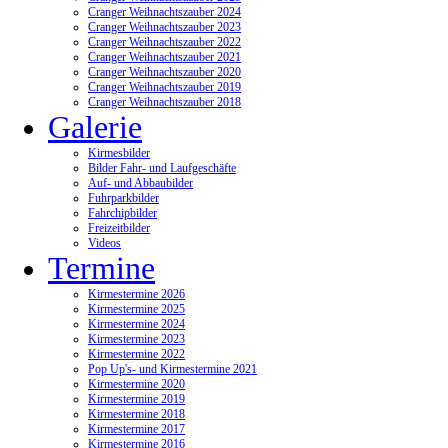
Cranger Weihnachtszauber 2024
Cranger Weihnachtszauber 2023
Cranger Weihnachtszauber 2022
Cranger Weihnachtszauber 2021
Cranger Weihnachtszauber 2020
Cranger Weihnachtszauber 2019
Cranger Weihnachtszauber 2018
Galerie
Kirmesbilder
Bilder Fahr- und Laufgeschäfte
Auf- und Abbaubilder
Fuhrparkbilder
Fahrchipbilder
Freizeitbilder
Videos
Termine
Kirmestermine 2026
Kirmestermine 2025
Kirmestermine 2024
Kirmestermine 2023
Kirmestermine 2022
Pop Up's- und Kirmestermine 2021
Kirmestermine 2020
Kirmestermine 2019
Kirmestermine 2018
Kirmestermine 2017
Kirmestermine 2016