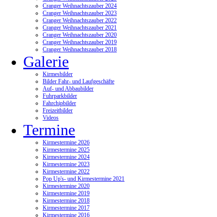
Cranger Weihnachtszauber 2024
Cranger Weihnachtszauber 2023
Cranger Weihnachtszauber 2022
Cranger Weihnachtszauber 2021
Cranger Weihnachtszauber 2020
Cranger Weihnachtszauber 2019
Cranger Weihnachtszauber 2018
Galerie
Kirmesbilder
Bilder Fahr- und Laufgeschäfte
Auf- und Abbaubilder
Fuhrparkbilder
Fahrchipbilder
Freizeitbilder
Videos
Termine
Kirmestermine 2026
Kirmestermine 2025
Kirmestermine 2024
Kirmestermine 2023
Kirmestermine 2022
Pop Up's- und Kirmestermine 2021
Kirmestermine 2020
Kirmestermine 2019
Kirmestermine 2018
Kirmestermine 2017
Kirmestermine 2016