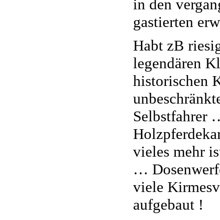
in den vergan
gastierten erw
Habt zB ries
legendären Kl
historischen 
unbeschränkt
Selbstfahrer 
Holzpferdeka
vieles mehr is
… Dosenwerfe
viele Kirmesv
aufgebaut !