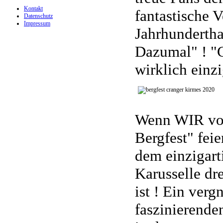
Kontakt
fantastische V
Datenschutz
Impressum
Jahrhunderth
Dazumal" ! "C
wirklich einzi
Wenn WIR vol
Bergfest" feie
dem einzigart
Karusselle dr
ist ! Ein ver
faszinierenden