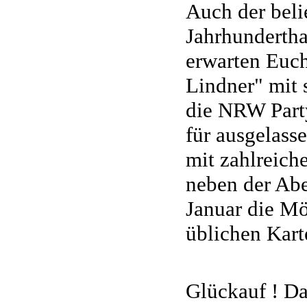
Auch der belie
Jahrhundertha
erwarten Euch
Lindner" mit
die NRW Party
für ausgelass
mit zahlreiche
neben der Abe
Januar die Mö
üblichen Kart
Glückauf ! D