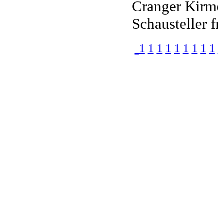
Cranger Kirm
Schausteller 
1
1
1
1
1
1
1
1
1