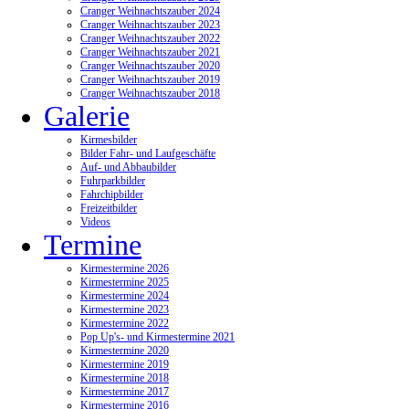
Cranger Weihnachtszauber 2024
Cranger Weihnachtszauber 2023
Cranger Weihnachtszauber 2022
Cranger Weihnachtszauber 2021
Cranger Weihnachtszauber 2020
Cranger Weihnachtszauber 2019
Cranger Weihnachtszauber 2018
Galerie
Kirmesbilder
Bilder Fahr- und Laufgeschäfte
Auf- und Abbaubilder
Fuhrparkbilder
Fahrchipbilder
Freizeitbilder
Videos
Termine
Kirmestermine 2026
Kirmestermine 2025
Kirmestermine 2024
Kirmestermine 2023
Kirmestermine 2022
Pop Up's- und Kirmestermine 2021
Kirmestermine 2020
Kirmestermine 2019
Kirmestermine 2018
Kirmestermine 2017
Kirmestermine 2016