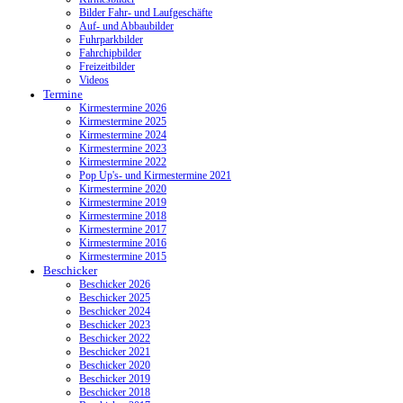
Bilder Fahr- und Laufgeschäfte
Auf- und Abbaubilder
Fuhrparkbilder
Fahrchipbilder
Freizeitbilder
Videos
Termine
Kirmestermine 2026
Kirmestermine 2025
Kirmestermine 2024
Kirmestermine 2023
Kirmestermine 2022
Pop Up's- und Kirmestermine 2021
Kirmestermine 2020
Kirmestermine 2019
Kirmestermine 2018
Kirmestermine 2017
Kirmestermine 2016
Kirmestermine 2015
Beschicker
Beschicker 2026
Beschicker 2025
Beschicker 2024
Beschicker 2023
Beschicker 2022
Beschicker 2021
Beschicker 2020
Beschicker 2019
Beschicker 2018