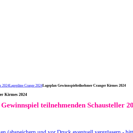
s 2024
Lagepläne Crange 2024
Lageplan Gewinnspielteilnehmer Cranger Kirmes 2024
er Kirmes 2024
Gewinnspiel teilnehmenden Schausteller 2
en (abspeichern und vor Druck eventuell vergrössern - bi