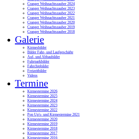
Cranger Weihnachtszauber 2024
Cranger Weihnachtszauber 2023
Cranger Weihnachtszauber 2022
Cranger Weihnachtszauber 2021
Cranger Weihnachtszauber 2020
Cranger Weihnachtszauber 2019
Cranger Weihnachtszauber 2018
Galerie
Kirmesbilder
Bilder Fahr- und Laufgeschäfte
Auf- und Abbaubilder
Fuhrparkbilder
Fahrchipbilder
Freizeitbilder
Videos
Termine
Kirmestermine 2026
Kirmestermine 2025
Kirmestermine 2024
Kirmestermine 2023
Kirmestermine 2022
Pop Up's- und Kirmestermine 2021
Kirmestermine 2020
Kirmestermine 2019
Kirmestermine 2018
Kirmestermine 2017
Kirmestermine 2016