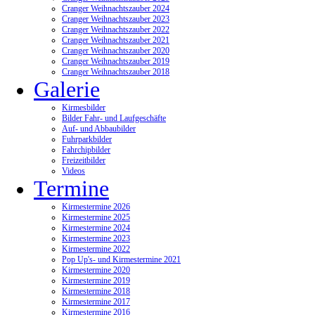
Cranger Weihnachtszauber 2024
Cranger Weihnachtszauber 2023
Cranger Weihnachtszauber 2022
Cranger Weihnachtszauber 2021
Cranger Weihnachtszauber 2020
Cranger Weihnachtszauber 2019
Cranger Weihnachtszauber 2018
Galerie
Kirmesbilder
Bilder Fahr- und Laufgeschäfte
Auf- und Abbaubilder
Fuhrparkbilder
Fahrchipbilder
Freizeitbilder
Videos
Termine
Kirmestermine 2026
Kirmestermine 2025
Kirmestermine 2024
Kirmestermine 2023
Kirmestermine 2022
Pop Up's- und Kirmestermine 2021
Kirmestermine 2020
Kirmestermine 2019
Kirmestermine 2018
Kirmestermine 2017
Kirmestermine 2016