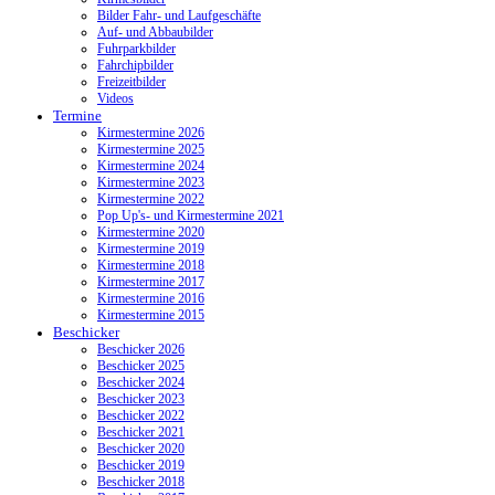
Bilder Fahr- und Laufgeschäfte
Auf- und Abbaubilder
Fuhrparkbilder
Fahrchipbilder
Freizeitbilder
Videos
Termine
Kirmestermine 2026
Kirmestermine 2025
Kirmestermine 2024
Kirmestermine 2023
Kirmestermine 2022
Pop Up's- und Kirmestermine 2021
Kirmestermine 2020
Kirmestermine 2019
Kirmestermine 2018
Kirmestermine 2017
Kirmestermine 2016
Kirmestermine 2015
Beschicker
Beschicker 2026
Beschicker 2025
Beschicker 2024
Beschicker 2023
Beschicker 2022
Beschicker 2021
Beschicker 2020
Beschicker 2019
Beschicker 2018