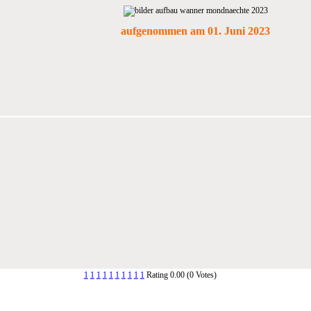
aufgenommen am 01. Juni 2023
1
1
1
1
1
1
1
1
1
1
Rating 0.00 (0 Votes)