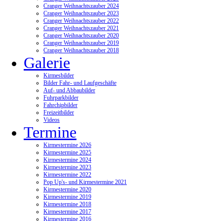
Cranger Weihnachtszauber 2024
Cranger Weihnachtszauber 2023
Cranger Weihnachtszauber 2022
Cranger Weihnachtszauber 2021
Cranger Weihnachtszauber 2020
Cranger Weihnachtszauber 2019
Cranger Weihnachtszauber 2018
Galerie
Kirmesbilder
Bilder Fahr- und Laufgeschäfte
Auf- und Abbaubilder
Fuhrparkbilder
Fahrchipbilder
Freizeitbilder
Videos
Termine
Kirmestermine 2026
Kirmestermine 2025
Kirmestermine 2024
Kirmestermine 2023
Kirmestermine 2022
Pop Up's- und Kirmestermine 2021
Kirmestermine 2020
Kirmestermine 2019
Kirmestermine 2018
Kirmestermine 2017
Kirmestermine 2016