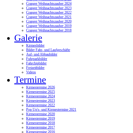
Cranger Weihnachtszauber 2024
Cranger Weihnachtszauber 2023
Cranger Weihnachtszauber 2022
Cranger Weihnachtszauber 2021
Cranger Weihnachtszauber 2020
Cranger Weihnachtszauber 2019
Cranger Weihnachtszauber 2018
Galerie
Kirmesbilder
Bilder Fahr- und Laufgeschäfte
Auf- und Abbaubilder
Fuhrparkbilder
Fahrchipbilder
Freizeitbilder
Videos
Termine
Kirmestermine 2026
Kirmestermine 2025
Kirmestermine 2024
Kirmestermine 2023
Kirmestermine 2022
Pop Up's- und Kirmestermine 2021
Kirmestermine 2020
Kirmestermine 2019
Kirmestermine 2018
Kirmestermine 2017
Kirmestermine 2016