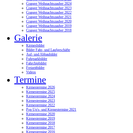
Cranger Weihnachtszauber 2024
Cranger Weihnachtszauber 2023
Cranger Weihnachtszauber 2022
Cranger Weihnachtszauber 2021
Cranger Weihnachtszauber 2020
Cranger Weihnachtszauber 2019
Cranger Weihnachtszauber 2018
Galerie
Kirmesbilder
Bilder Fahr- und Laufgeschäfte
Auf- und Abbaubilder
Fuhrparkbilder
Fahrchipbilder
Freizeitbilder
Videos
Termine
Kirmestermine 2026
Kirmestermine 2025
Kirmestermine 2024
Kirmestermine 2023
Kirmestermine 2022
Pop Up's- und Kirmestermine 2021
Kirmestermine 2020
Kirmestermine 2019
Kirmestermine 2018
Kirmestermine 2017
Kirmestermine 2016