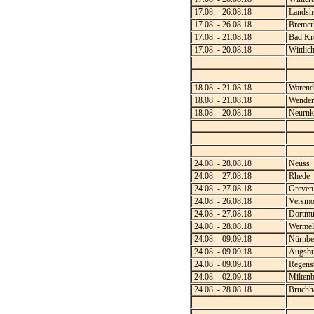
17.08. - 26.08.18
Landsh
17.08. - 26.08.18
Bremer
17.08. - 21.08.18
Bad Kr
17.08. - 20.08.18
Wittlic
18.08. - 21.08.18
Warend
18.08. - 21.08.18
Wende
18.08. - 20.08.18
Neurnk
24.08. - 28.08.18
Neuss
24.08. - 27.08.18
Rhede
24.08. - 27.08.18
Greven
24.08. - 26.08.18
Versmo
24.08. - 27.08.18
Dortmu
24.08. - 28.08.18
Wermels
24.08. - 09.09.18
Nürnbe
24.08. - 09.09.18
Augsbu
24.08. - 09.09.18
Regens
24.08. - 02.09.18
Miltenb
24.08. - 28.08.18
Bruchha