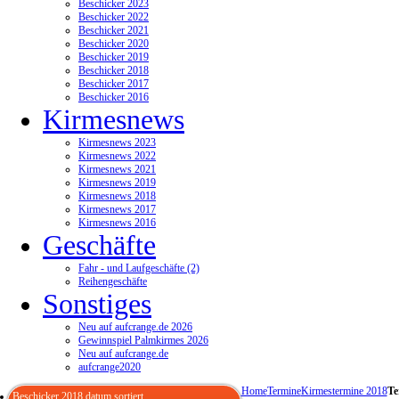
Beschicker 2023
Beschicker 2022
Beschicker 2021
Beschicker 2020
Beschicker 2019
Beschicker 2018
Beschicker 2017
Beschicker 2016
Kirmesnews
Kirmesnews 2023
Kirmesnews 2022
Kirmesnews 2021
Kirmesnews 2019
Kirmesnews 2018
Kirmesnews 2017
Kirmesnews 2016
Geschäfte
Fahr - und Laufgeschäfte (2)
Reihengeschäfte
Sonstiges
Neu auf aufcrange.de 2026
Gewinnspiel Palmkirmes 2026
Neu auf aufcrange.de
aufcrange2020
Home
Termine
Kirmestermine 2018
Te
Beschicker 2018 datum sortiert